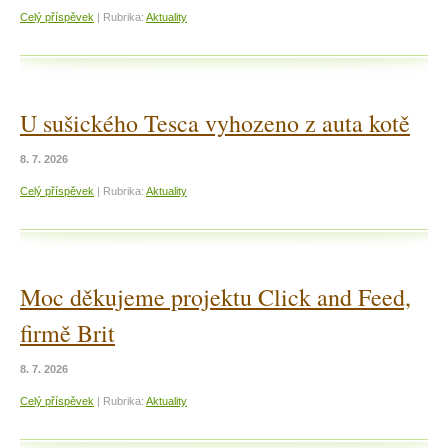
Celý příspěvek
|
Rubrika:
Aktuality
U sušického Tesca vyhozeno z auta kotě
8. 7. 2026
Celý příspěvek
|
Rubrika:
Aktuality
Moc děkujeme projektu Click and Feed,
firmě Brit
8. 7. 2026
Celý příspěvek
|
Rubrika:
Aktuality