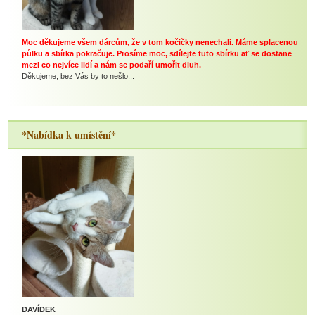
Moc děkujeme všem dárcům, že v tom kočičky nenechali. Máme splacenou
půlku a sbírka pokračuje. Prosíme moc, sdílejte tuto sbírku ať se dostane
mezi co nejvíce lidí a nám se podaří umořit dluh.
Děkujeme, bez Vás by to nešlo...
*Nabídka k umístění*
DAVÍDEK