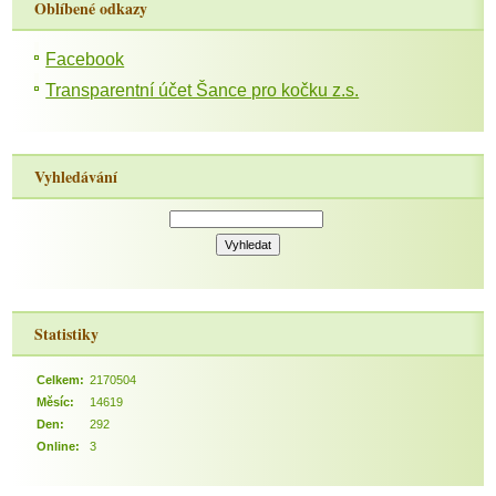
Oblíbené odkazy
Facebook
Transparentní účet Šance pro kočku z.s.
Vyhledávání
Statistiky
Celkem:
2170504
Měsíc:
14619
Den:
292
Online:
3