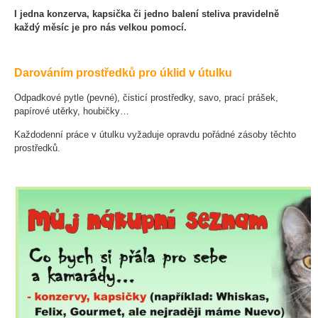
I jedna konzerva, kapsička či jedno balení steliva pravidelně
každý měsíc je pro nás velkou pomocí.
Darováním prostředků pro úklid v útulku
Odpadkové pytle (pevné), čisticí prostředky, savo, prací prášek,
papírové utěrky, houbičky…
Každodenní práce v útulku vyžaduje opravdu pořádné zásoby těchto
prostředků.