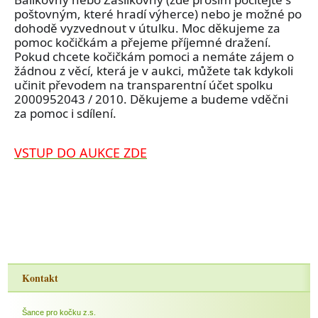
poštovným, které hradí výherce) nebo je možné po
dohodě vyzvednout v útulku. Moc děkujeme za
pomoc kočičkám a přejeme příjemné dražení.
Pokud chcete kočičkám pomoci a nemáte zájem o
žádnou z věcí, která je v aukci, můžete tak kdykoli
učinit převodem na transparentní účet spolku
2000952043 / 2010. Děkujeme a budeme vděčni
za pomoc i sdílení.
VSTUP DO AUKCE ZDE
Kontakt
Šance pro kočku z.s.