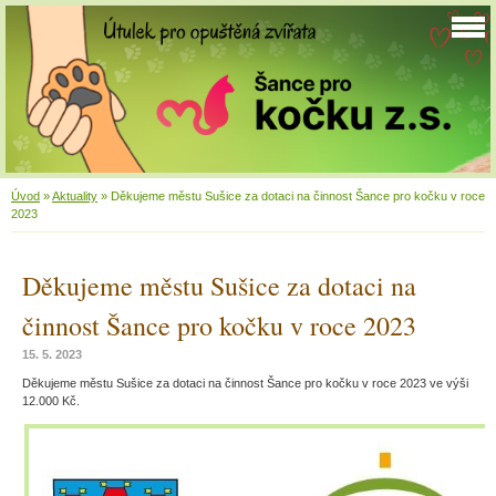
Úvod
»
Aktuality
»
Děkujeme městu Sušice za dotaci na činnost Šance pro kočku v roce
2023
Děkujeme městu Sušice za dotaci na
činnost Šance pro kočku v roce 2023
15. 5. 2023
Děkujeme městu Sušice za dotaci na činnost Šance pro kočku v roce 2023 ve výši
12.000 Kč.