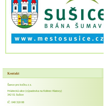
Kontakt
Šance pro kočku z.s.
Hrádecká ulice (výpadovka na Kolinec-Klatovy)
342 01 Sušice
IČ: 048 318 88