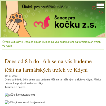
Úvod
»
Aktuality
»
Dnes od 8 h do 16 h se na vás budeme těšit na farmářských trzích
ve Kdyni
Dnes od 8 h do 16 h se na vás budeme
těšit na farmářských trzích ve Kdyni
19. 9. 2023
Dnes od 8 h do 16 h se na vás budeme těšit na farmářských trzích ve Kdyni. Přijďte
nakoupit a podpořit naše kožíšky.
Těšíme se na vás!