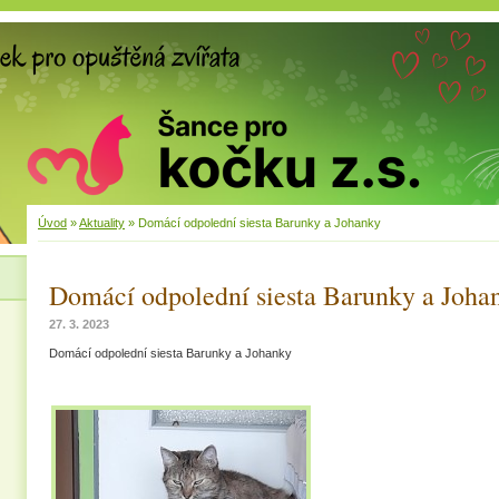
Úvod
»
Aktuality
»
Domácí odpolední siesta Barunky a Johanky
Domácí odpolední siesta Barunky a Joha
27. 3. 2023
Domácí odpolední siesta Barunky a Johanky