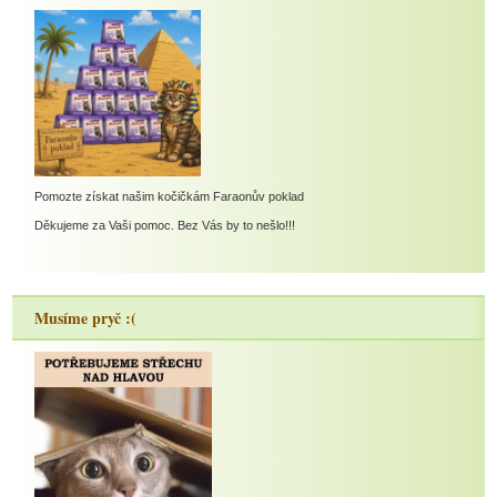
Pomozte získat našim kočičkám Faraonův poklad
Děkujeme za Vaši pomoc. Bez Vás by to nešlo!!!
Musíme pryč :(