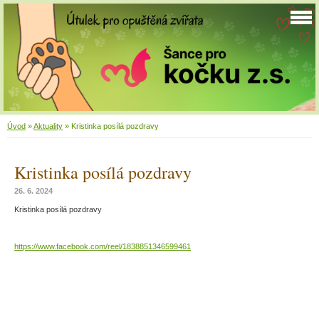
Úvod
»
Aktuality
»
Kristinka posílá pozdravy
Kristinka posílá pozdravy
26. 6. 2024
Kristinka posílá pozdravy
https://www.facebook.com/reel/1838851346599461