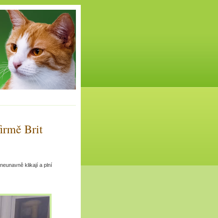
irmě Brit
eunavně klikají a plní