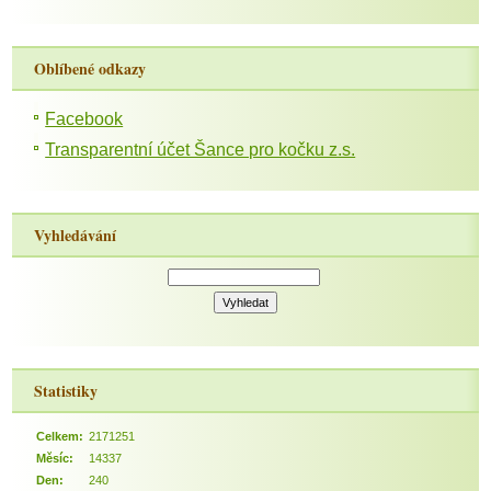
Oblíbené odkazy
Facebook
Transparentní účet Šance pro kočku z.s.
Vyhledávání
Statistiky
Celkem:
2171251
Měsíc:
14337
Den:
240