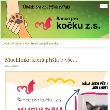
Úvod
»
Aktuality
»
Muchlinka která přišla o vše...
Muchlinka která přišla o vše...
15. 1. 2026