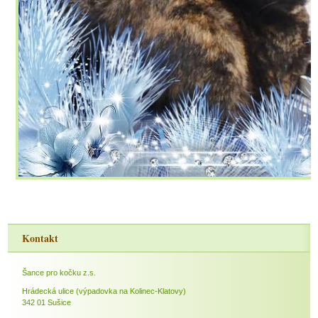
Kontakt
Šance pro kočku z.s.
Hrádecká ulice (výpadovka na Kolinec-Klatovy)
342 01 Sušice