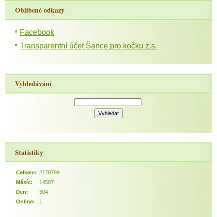
Oblíbené odkazy
Facebook
Transparentní účet Šance pro kočku z.s.
Vyhledávání
Statistiky
Celkem:
2170799
Měsíc:
14587
Den:
304
Online:
1