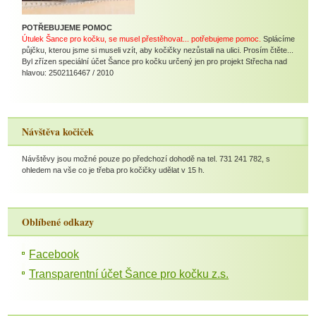
POTŘEBUJEME POMOC
Útulek Šance pro kočku, se musel přestěhovat... potřebujeme pomoc.
Splácíme
půjčku, kterou jsme si museli vzít, aby kočičky nezůstali na ulici. Prosím čtěte...
Byl zřízen speciální účet Šance pro kočku určený jen pro projekt Střecha nad
hlavou: 2502116467 / 2010
Návštěva kočiček
Návštěvy jsou možné pouze po předchozí dohodě na tel. 731 241 782, s
ohledem na vše co je třeba pro kočičky udělat v 15 h.
Oblíbené odkazy
Facebook
Transparentní účet Šance pro kočku z.s.