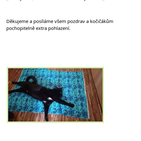
Děkujeme a posíláme všem pozdrav a kočičákům 
pochopitelně extra pohlazení.