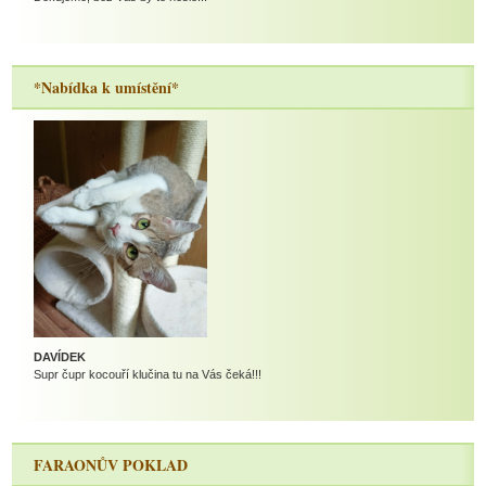
*Nabídka k umístění*
DAVÍDEK
Supr čupr kocouří klučina tu na Vás čeká!!!
FARAONŮV POKLAD