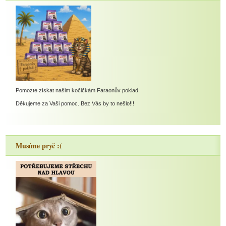
Pomozte získat našim kočičkám Faraonův poklad
Děkujeme za Vaši pomoc. Bez Vás by to nešlo!!!
Musíme pryč :(