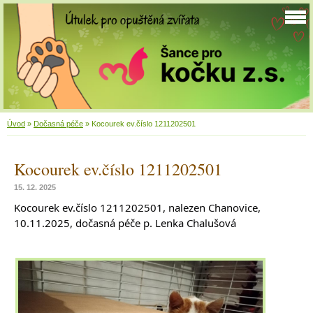
Úvod
»
Dočasná péče
»
Kocourek ev.číslo 1211202501
Kocourek ev.číslo 1211202501
15. 12. 2025
Kocourek ev.číslo 1211202501, nalezen Chanovice,
10.11.2025, dočasná péče p. Lenka Chalušová