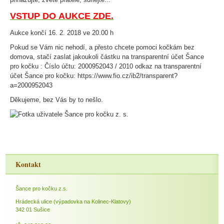
VSTUP DO AUKCE ZDE.
Aukce končí 16. 2. 2018 ve 20.00 h
Pokud se Vám nic nehodí, a přesto chcete pomoci kočkám bez
domova, stačí zaslat jakoukoli částku na transparentní účet Šance
pro kočku : Číslo účtu: 2000952043 / 2010 odkaz na transparentní
účet Šance pro kočku: https://www.fio.cz/ib2/transparent?
a=2000952043
Děkujeme, bez Vás by to nešlo.
Kontakt
Šance pro kočku z.s.
Hrádecká ulice (výpadovka na Kolinec-Klatovy)
342 01 Sušice