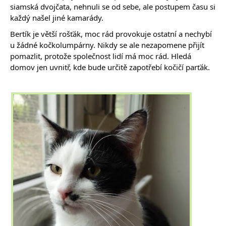
siamská dvojčata, nehnuli se od sebe, ale postupem času si
každý našel jiné kamarády.
Bertík je větší rošťák, moc rád provokuje ostatní a nechybí
u žádné kočkolumpárny. Nikdy se ale nezapomene přijít
pomazlit, protože společnost lidí má moc rád. Hledá
domov jen uvnitř, kde bude určitě zapotřebí kočičí parťák.