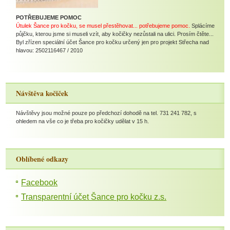
POTŘEBUJEME POMOC
Útulek Šance pro kočku, se musel přestěhovat... potřebujeme pomoc.
Splácíme
půjčku, kterou jsme si museli vzít, aby kočičky nezůstali na ulici. Prosím čtěte...
Byl zřízen speciální účet Šance pro kočku určený jen pro projekt Střecha nad
hlavou: 2502116467 / 2010
Návštěva kočiček
Návštěvy jsou možné pouze po předchozí dohodě na tel. 731 241 782, s
ohledem na vše co je třeba pro kočičky udělat v 15 h.
Oblíbené odkazy
Facebook
Transparentní účet Šance pro kočku z.s.