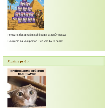
Pomozte získat našim kočičkám Faraonův poklad
Děkujeme za Vaši pomoc. Bez Vás by to nešlo!!!
Musíme pryč :(