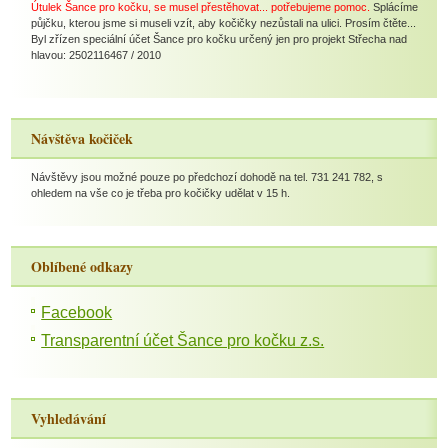
Útulek Šance pro kočku, se musel přestěhovat... potřebujeme pomoc.
Splácíme
půjčku, kterou jsme si museli vzít, aby kočičky nezůstali na ulici. Prosím čtěte...
Byl zřízen speciální účet Šance pro kočku určený jen pro projekt Střecha nad
hlavou: 2502116467 / 2010
Návštěva kočiček
Návštěvy jsou možné pouze po předchozí dohodě na tel. 731 241 782, s
ohledem na vše co je třeba pro kočičky udělat v 15 h.
Oblíbené odkazy
Facebook
Transparentní účet Šance pro kočku z.s.
Vyhledávání