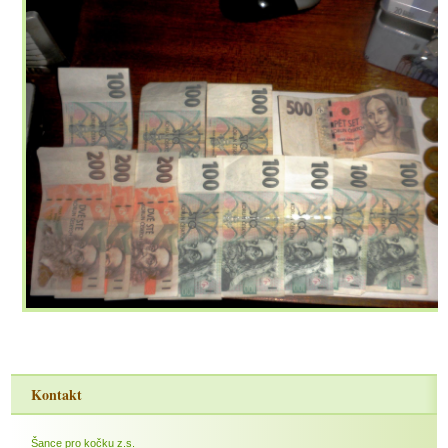
Kontakt
Šance pro kočku z.s.