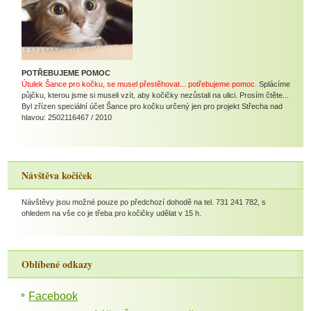
POTŘEBUJEME POMOC
Útulek Šance pro kočku, se musel přestěhovat... potřebujeme pomoc.
Splácíme
půjčku, kterou jsme si museli vzít, aby kočičky nezůstali na ulici. Prosím čtěte...
Byl zřízen speciální účet Šance pro kočku určený jen pro projekt Střecha nad
hlavou: 2502116467 / 2010
Návštěva kočiček
Návštěvy jsou možné pouze po předchozí dohodě na tel. 731 241 782, s
ohledem na vše co je třeba pro kočičky udělat v 15 h.
Oblíbené odkazy
Facebook