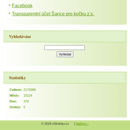
Facebook
Transparentní účet Šance pro kočku z.s.
Vyhledávání
Statistiky
Celkem:
2170088
Měsíc:
15224
Den:
379
Online:
5
© 2026 eStránky.cz
|
Nahoru ↑