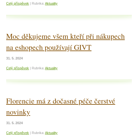
Celý příspěvek
|
Rubrika:
Aktuality
Moc děkujeme všem kteří při nákupech
na eshopech používají GIVT
31. 5. 2024
Celý příspěvek
|
Rubrika:
Aktuality
Florencie má z dočasné péče čerstvé
novinky
31. 5. 2024
Celý příspěvek
|
Rubrika:
Aktuality