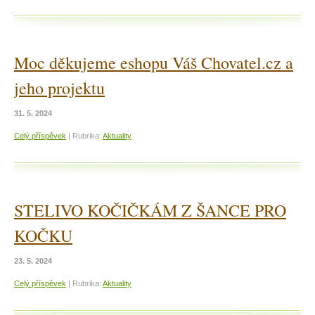
Moc děkujeme eshopu Váš Chovatel.cz a
jeho projektu
31. 5. 2024
Celý příspěvek
|
Rubrika:
Aktuality
STELIVO KOČIČKÁM Z ŠANCE PRO
KOČKU
23. 5. 2024
Celý příspěvek
|
Rubrika:
Aktuality