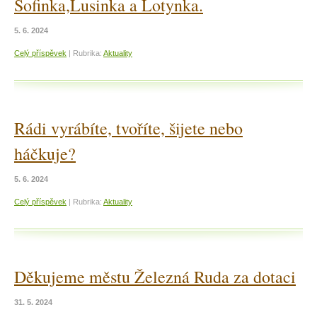
Sofinka,Lusinka a Lotynka.
5. 6. 2024
Celý příspěvek
|
Rubrika:
Aktuality
Rádi vyrábíte, tvoříte, šijete nebo
háčkuje?
5. 6. 2024
Celý příspěvek
|
Rubrika:
Aktuality
Děkujeme městu Železná Ruda za dotaci
31. 5. 2024