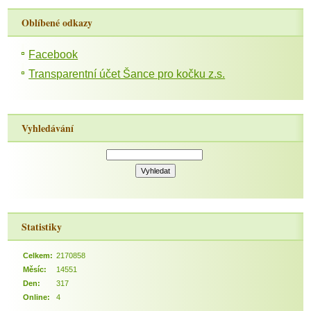
Oblíbené odkazy
Facebook
Transparentní účet Šance pro kočku z.s.
Vyhledávání
Statistiky
Celkem:
2170858
Měsíc:
14551
Den:
317
Online:
4