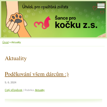
Úvod
»
Aktuality
Aktuality
Poděkování všem dárcům :)
5. 6. 2024
Celý příspěvek
|
Rubrika:
Aktuality