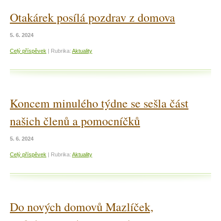
Otakárek posílá pozdrav z domova
5. 6. 2024
Celý příspěvek
|
Rubrika:
Aktuality
Koncem minulého týdne se sešla část
našich členů a pomocníčků
5. 6. 2024
Celý příspěvek
|
Rubrika:
Aktuality
Do nových domovů Mazlíček,