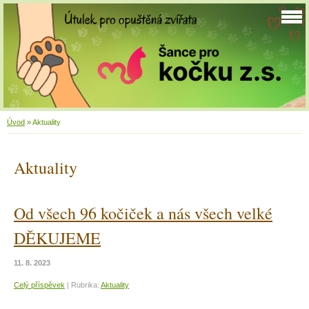
Úvod
»
Aktuality
Aktuality
Od všech 96 kočiček a nás všech velké
DĚKUJEME
11. 8. 2023
Celý příspěvek
|
Rubrika:
Aktuality