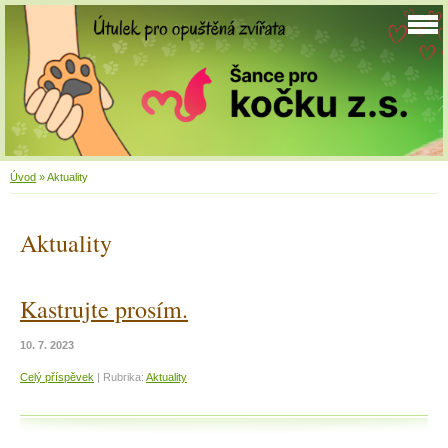
Úvod
»
Aktuality
Aktuality
Kastrujte prosím.
10. 7. 2023
Celý příspěvek
|
Rubrika:
Aktuality