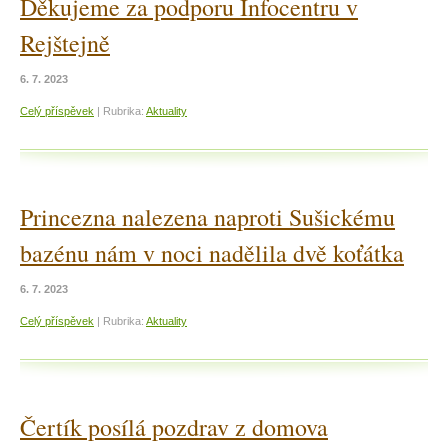
Děkujeme za podporu Infocentru v
Rejštejně
6. 7. 2023
Celý příspěvek
|
Rubrika:
Aktuality
Princezna nalezena naproti Sušickému
bazénu nám v noci nadělila dvě koťátka
6. 7. 2023
Celý příspěvek
|
Rubrika:
Aktuality
Čertík posílá pozdrav z domova