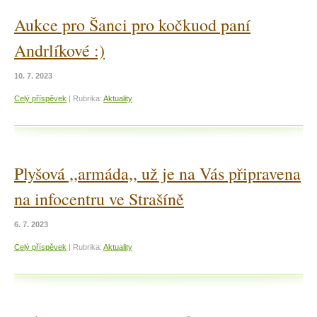
Aukce pro Šanci pro kočkuod paní
Andrlíkové :)
10. 7. 2023
Celý příspěvek
|
Rubrika:
Aktuality
Plyšová ,,armáda,, už je na Vás připravena
na infocentru ve Strašíně
6. 7. 2023
Celý příspěvek
|
Rubrika:
Aktuality