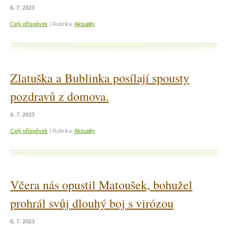
6. 7. 2023
Celý příspěvek
|
Rubrika:
Aktuality
Zlatuška a Bublinka posílají spousty
pozdravů z domova.
6. 7. 2023
Celý příspěvek
|
Rubrika:
Aktuality
Včera nás opustil Matoušek, bohužel
prohrál svůj dlouhý boj s virózou
6. 7. 2023