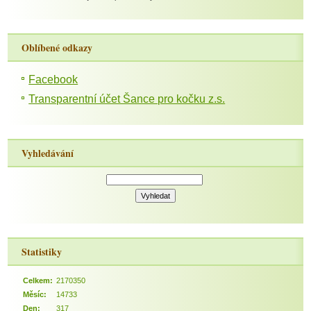
Oblíbené odkazy
Facebook
Transparentní účet Šance pro kočku z.s.
Vyhledávání
Statistiky
Celkem:
2170350
Měsíc:
14733
Den:
317