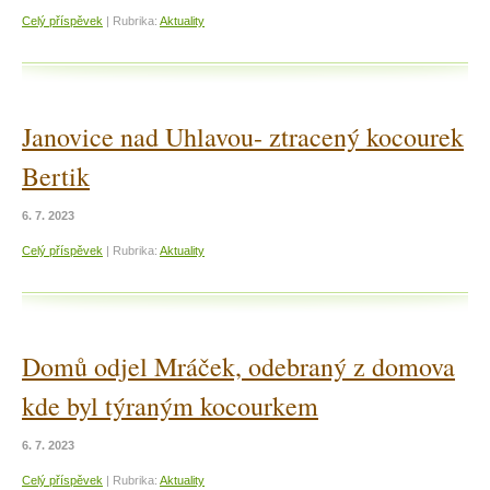
Celý příspěvek
|
Rubrika:
Aktuality
Janovice nad Uhlavou- ztracený kocourek
Bertik
6. 7. 2023
Celý příspěvek
|
Rubrika:
Aktuality
Domů odjel Mráček, odebraný z domova
kde byl týraným kocourkem
6. 7. 2023
Celý příspěvek
|
Rubrika:
Aktuality