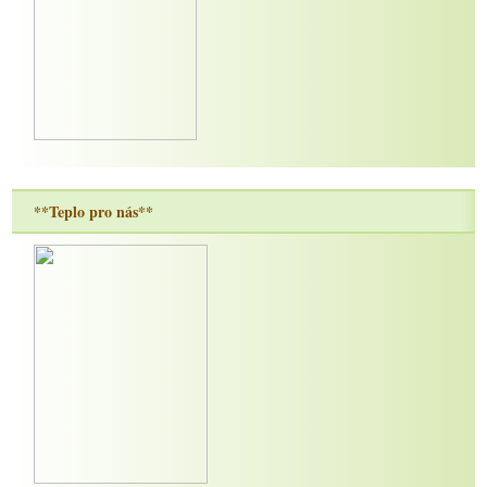
**Teplo pro nás**